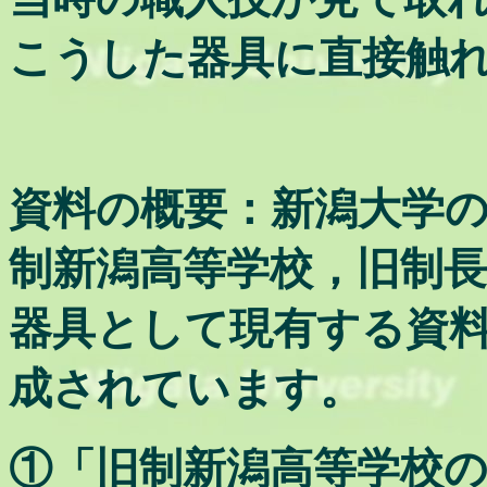
こうした器具に直接触
資料の概要：新潟大学
制新潟高等学校，旧制
器具として現有する資
成されています。
①「旧制新潟高等学校