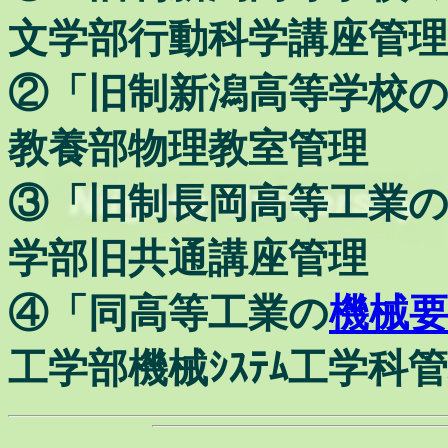
文学部行動科学講座管理
②「旧制新潟高等学校
教養部物理教室管理
③「旧制長岡高等工業
学部旧共通講座管理
④「同高等工業の
機械
工学部機械ｼｽﾃﾑ工学科