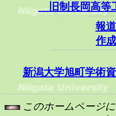
旧制長岡高等工
報
作
新潟大学旭町学術
このホームページに