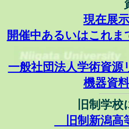
現在展
開催中あるいはこれま
一般社団法人学術資源
機器資
旧制学校
旧制新潟高等